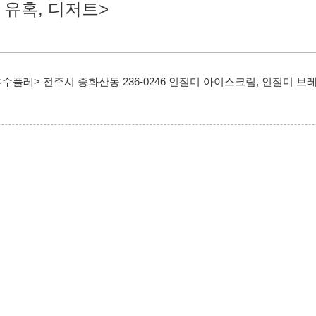
 유혹, 디저트>
레> 전주시 중화산동 236-0246 인절미 아이스크림, 인절미 브레드