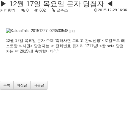
▶ 12월 17일 목요일 문자 당첨자 ◀
커피향기
0
602
글주소
2015-12-29 16:36
12월 17일 목요일 문자 주제 '축하사연 그리고 간식신청' <로컬푸드 레
스토랑 식사권> 당첨자는 ☞ 전화번호 뒷자리 1711님! <빵 set> 당첨
자는 ☞ 2915님! 축하합니다^.^
목록
이전글
다음글