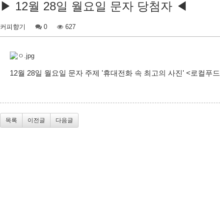
▶ 12월 28일 월요일 문자 당첨자 ◀
커피향기
0
627
12월 28일 월요일 문자 주제 '휴대전화 속 최고의 사진' <로컬푸드 
목록
이전글
다음글