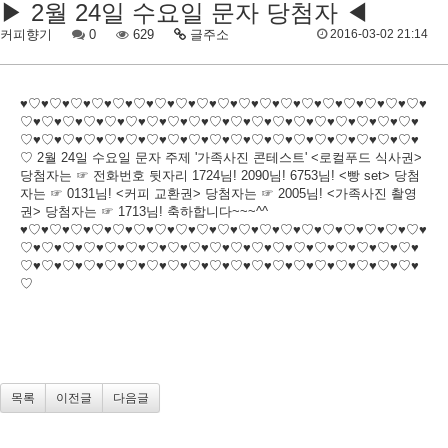
▶ 2월 24일 수요일 문자 당첨자 ◀
커피향기
0
629
글주소
2016-03-02 21:14
♥♡♥♡♥♡♥♡♥♡♥♡♥♡♥♡♥♡♥♡♥♡♥♡♥♡♥♡♥♡♥♡♥♡♥♡♥♡♥
♡♥♡♥♡♥♡♥♡♥♡♥♡♥♡♥♡♥♡♥♡♥♡♥♡♥♡♥♡♥♡♥♡♥♡♥♡♥
♡♥♡♥♡♥♡♥♡♥♡♥♡♥♡♥♡♥♡♥♡♥♡♥♡♥♡♥♡♥♡♥♡♥♡♥♡♥
♡ 2월 24일 수요일 문자 주제 '가족사진 콘테스트' <로컬푸드 식사권>
당첨자는 ☞ 전화번호 뒷자리 1724님! 2090님! 6753님! <빵 set> 당첨
자는 ☞ 0131님! <커피 교환권> 당첨자는 ☞ 2005님! <가족사진 촬영
권> 당첨자는 ☞ 1713님! 축하합니다~~~^^
♥♡♥♡♥♡♥♡♥♡♥♡♥♡♥♡♥♡♥♡♥♡♥♡♥♡♥♡♥♡♥♡♥♡♥♡♥♡♥
♡♥♡♥♡♥♡♥♡♥♡♥♡♥♡♥♡♥♡♥♡♥♡♥♡♥♡♥♡♥♡♥♡♥♡♥♡♥
♡♥♡♥♡♥♡♥♡♥♡♥♡♥♡♥♡♥♡♥♡♥♡♥♡♥♡♥♡♥♡♥♡♥♡♥♡♥
♡
목록
이전글
다음글