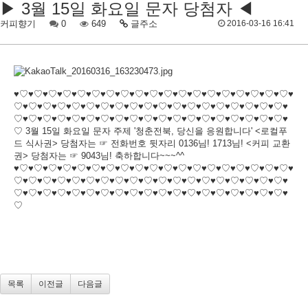
▶ 3월 15일 화요일 문자 당첨자 ◀
커피향기
0
649
글주소
2016-03-16 16:41
♥♡♥♡♥♡♥♡♥♡♥♡♥♡♥♡♥♡♥♡♥♡♥♡♥♡♥♡♥♡♥♡♥♡♥♡♥♡♥
♡♥♡♥♡♥♡♥♡♥♡♥♡♥♡♥♡♥♡♥♡♥♡♥♡♥♡♥♡♥♡♥♡♥♡♥♡♥
♡♥♡♥♡♥♡♥♡♥♡♥♡♥♡♥♡♥♡♥♡♥♡♥♡♥♡♥♡♥♡♥♡♥♡♥♡♥
♡ 3월 15일 화요일 문자 주제 '청춘전북, 당신을 응원합니다' <로컬푸
드 식사권> 당첨자는 ☞ 전화번호 뒷자리 0136님! 1713님! <커피 교환
권> 당첨자는 ☞ 9043님! 축하합니다~~~^^
♥♡♥♡♥♡♥♡♥♡♥♡♥♡♥♡♥♡♥♡♥♡♥♡♥♡♥♡♥♡♥♡♥♡♥♡♥♡♥
♡♥♡♥♡♥♡♥♡♥♡♥♡♥♡♥♡♥♡♥♡♥♡♥♡♥♡♥♡♥♡♥♡♥♡♥♡♥
♡♥♡♥♡♥♡♥♡♥♡♥♡♥♡♥♡♥♡♥♡♥♡♥♡♥♡♥♡♥♡♥♡♥♡♥♡♥
♡
목록
이전글
다음글