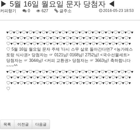
▶ 5월 16일 월요일 문자 당첨자 ◀
커피향기
0
627
글주소
2016-05-23 18:53
♥♡♥♡♥♡♥♡♥♡♥♡♥♡♥♡♥♡♥♡♥♡♥♡♥♡♥♡♥♡♥♡♥♡♥♡♥♡♥
♡♥♡♥♡♥♡♥♡♥♡♥♡♥♡♥♡♥♡♥♡♥♡♥♡♥♡♥♡♥♡♥♡♥♡♥♡♥
♡♥♡♥♡♥♡♥♡♥♡♥♡♥♡♥♡♥♡♥♡♥♡♥♡♥♡♥♡♥♡♥♡♥♡♥♡♥
♡ 5월 16일 월요일 문자 주제 '다시 스무 살로 돌아간다면?' <농가레스
토랑 식사권> 당첨자는 ☞ 0121님! 0168님! 2752님! <국수선물세트>
당첨자는 ☞ 3044님! <커피 교환권> 당첨자는 ☞ 3663님! 축하합니다
~~~^^
♥♡♥♡♥♡♥♡♥♡♥♡♥♡♥♡♥♡♥♡♥♡♥♡♥♡♥♡♥♡♥♡♥♡♥♡♥♡♥
♡♥♡♥♡♥♡♥♡♥♡♥♡♥♡♥♡♥♡♥♡♥♡♥♡♥♡♥♡♥♡♥♡♥♡♥♡♥
♡♥♡♥♡♥♡♥♡♥♡♥♡♥♡♥♡♥♡♥♡♥♡♥♡♥♡♥♡♥♡♥♡♥♡♥♡♥
♡
목록
이전글
다음글