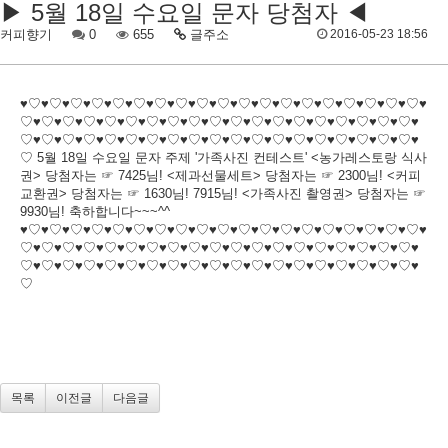
▶ 5월 18일 수요일 문자 당첨자 ◀
커피향기
0
655
글주소
2016-05-23 18:56
♥♡♥♡♥♡♥♡♥♡♥♡♥♡♥♡♥♡♥♡♥♡♥♡♥♡♥♡♥♡♥♡♥♡♥♡♥♡♥
♡♥♡♥♡♥♡♥♡♥♡♥♡♥♡♥♡♥♡♥♡♥♡♥♡♥♡♥♡♥♡♥♡♥♡♥♡♥
♡♥♡♥♡♥♡♥♡♥♡♥♡♥♡♥♡♥♡♥♡♥♡♥♡♥♡♥♡♥♡♥♡♥♡♥♡♥
♡ 5월 18일 수요일 문자 주제 '가족사진 컨테스트' <농가레스토랑 식사
권> 당첨자는 ☞ 7425님! <제과선물세트> 당첨자는 ☞ 2300님! <커피
교환권> 당첨자는 ☞ 1630님! 7915님! <가족사진 촬영권> 당첨자는 ☞
9930님! 축하합니다~~~^^
♥♡♥♡♥♡♥♡♥♡♥♡♥♡♥♡♥♡♥♡♥♡♥♡♥♡♥♡♥♡♥♡♥♡♥♡♥♡♥
♡♥♡♥♡♥♡♥♡♥♡♥♡♥♡♥♡♥♡♥♡♥♡♥♡♥♡♥♡♥♡♥♡♥♡♥♡♥
♡♥♡♥♡♥♡♥♡♥♡♥♡♥♡♥♡♥♡♥♡♥♡♥♡♥♡♥♡♥♡♥♡♥♡♥♡♥
♡
목록
이전글
다음글