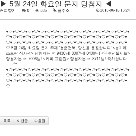
▶ 5월 24일 화요일 문자 당첨자 ◀
커피향기
0
585
글주소
2016-06-10 16:24
♥♡♥♡♥♡♥♡♥♡♥♡♥♡♥♡♥♡♥♡♥♡♥♡♥♡♥♡♥♡♥♡♥♡♥♡♥♡♥
♡♥♡♥♡♥♡♥♡♥♡♥♡♥♡♥♡♥♡♥♡♥♡♥♡♥♡♥♡♥♡♥♡♥♡♥♡♥
♡♥♡♥♡♥♡♥♡♥♡♥♡♥♡♥♡♥♡♥♡♥♡♥♡♥♡♥♡♥♡♥♡♥♡♥♡♥
♡ 5월 24일 화요일 문자 주제 '청춘전북, 당신을 응원합니다' <농가레
스토랑 식사권> 당첨자는 ☞ 9430님! 8007님! 0400님! <국수선물세트>
당첨자는 ☞ 7006님! <커피 교환권> 당첨자는 ☞ 8711님! 축하합니다
~~~^^
♥♡♥♡♥♡♥♡♥♡♥♡♥♡♥♡♥♡♥♡♥♡♥♡♥♡♥♡♥♡♥♡♥♡♥♡♥♡♥
♡♥♡♥♡♥♡♥♡♥♡♥♡♥♡♥♡♥♡♥♡♥♡♥♡♥♡♥♡♥♡♥♡♥♡♥♡♥
♡♥♡♥♡♥♡♥♡♥♡♥♡♥♡♥♡♥♡♥♡♥♡♥♡♥♡♥♡♥♡♥♡♥♡♥♡♥
♡
목록
이전글
다음글