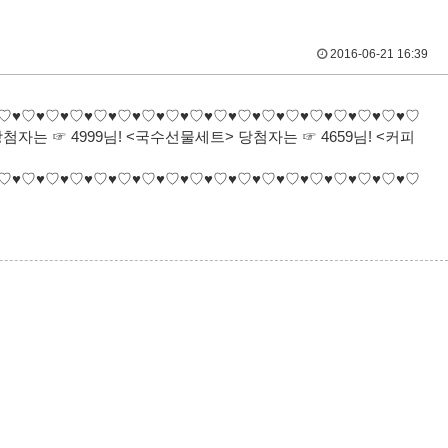
2016-06-21 16:39
♡♥♡♥♡♥♡♥♡♥♡♥♡♥♡♥♡♥♡♥♡♥♡♥♡♥♡♥♡♥♡♥♡♥♡
첨자는 ☞ 4999님! <국수선물세트> 당첨자는 ☞ 4659님! <커피
♡♥♡♥♡♥♡♥♡♥♡♥♡♥♡♥♡♥♡♥♡♥♡♥♡♥♡♥♡♥♡♥♡♥♡