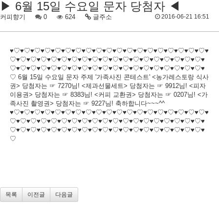
▶ 6월 15일 수요일 문자 당첨자 ◀
커피향기
0
624
글주소
2016-06-21 16:51
♥♡♥♡♥♡♥♡♥♡♥♡♥♡♥♡♥♡♥♡♥♡♥♡♥♡♥♡♥♡♥♡♥♡♥♡♥♡♥
♡♥♡♥♡♥♡♥♡♥♡♥♡♥♡♥♡♥♡♥♡♥♡♥♡♥♡♥♡♥♡♥♡♥♡♥♡♥
♡♥♡♥♡♥♡♥♡♥♡♥♡♥♡♥♡♥♡♥♡♥♡♥♡♥♡♥♡♥♡♥♡♥♡♥♡♥
♡ 6월 15일 수요일 문자 주제 '가족사진 콘테스트' <농가레스토랑 식사
권> 당첨자는 ☞ 7270님! <제과선물세트> 당첨자는 ☞ 9912님! <피자
이용권> 당첨자는 ☞ 8383님! <커피 교환권> 당첨자는 ☞ 0207님! <가
족사진 촬영권> 당첨자는 ☞ 9227님! 축하합니다~~~^^
♥♡♥♡♥♡♥♡♥♡♥♡♥♡♥♡♥♡♥♡♥♡♥♡♥♡♥♡♥♡♥♡♥♡♥♡♥♡♥
♡♥♡♥♡♥♡♥♡♥♡♥♡♥♡♥♡♥♡♥♡♥♡♥♡♥♡♥♡♥♡♥♡♥♡♥♡♥
♡♥♡♥♡♥♡♥♡♥♡♥♡♥♡♥♡♥♡♥♡♥♡♥♡♥♡♥♡♥♡♥♡♥♡♥♡♥
♡
목록
이전글
다음글