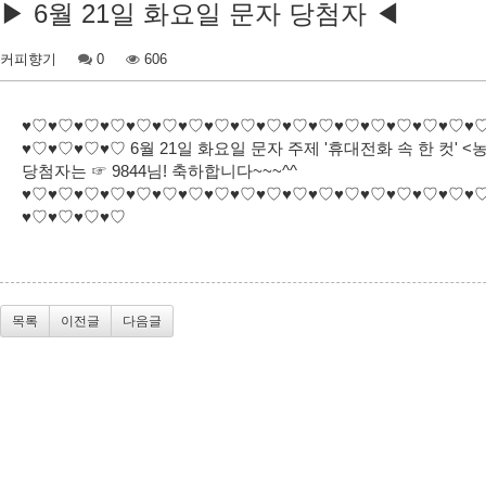
▶ 6월 21일 화요일 문자 당첨자 ◀
커피향기
0
606
♥♡♥♡♥♡♥♡♥♡♥♡♥♡♥♡♥♡♥♡♥♡♥♡♥♡♥♡♥♡♥♡♥♡♥
♥♡♥♡♥♡♥♡ 6월 21일 화요일 문자 주제 '휴대전화 속 한 컷' 
당첨자는 ☞ 9844님! 축하합니다~~~^^
♥♡♥♡♥♡♥♡♥♡♥♡♥♡♥♡♥♡♥♡♥♡♥♡♥♡♥♡♥♡♥♡♥♡♥
♥♡♥♡♥♡♥♡
목록
이전글
다음글