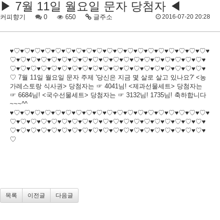
▶ 7월 11일 월요일 문자 당첨자 ◀
커피향기
0
650
글주소
2016-07-20 20:28
♥♡♥♡♥♡♥♡♥♡♥♡♥♡♥♡♥♡♥♡♥♡♥♡♥♡♥♡♥♡♥♡♥♡♥♡♥♡♥
♡♥♡♥♡♥♡♥♡♥♡♥♡♥♡♥♡♥♡♥♡♥♡♥♡♥♡♥♡♥♡♥♡♥♡♥♡♥
♡♥♡♥♡♥♡♥♡♥♡♥♡♥♡♥♡♥♡♥♡♥♡♥♡♥♡♥♡♥♡♥♡♥♡♥♡♥
♡ 7월 11일 월요일 문자 주제 '당신은 지금 몇 살로 살고 있나요?' <농
가레스토랑 식사권> 당첨자는 ☞ 4041님! <제과선물세트> 당첨자는
☞ 6684님! <국수선물세트> 당첨자는 ☞ 3132님! 1735님! 축하합니다
~~~^^
♥♡♥♡♥♡♥♡♥♡♥♡♥♡♥♡♥♡♥♡♥♡♥♡♥♡♥♡♥♡♥♡♥♡♥♡♥♡♥
♡♥♡♥♡♥♡♥♡♥♡♥♡♥♡♥♡♥♡♥♡♥♡♥♡♥♡♥♡♥♡♥♡♥♡♥♡♥
♡♥♡♥♡♥♡♥♡♥♡♥♡♥♡♥♡♥♡♥♡♥♡♥♡♥♡♥♡♥♡♥♡♥♡♥♡♥
♡
목록
이전글
다음글