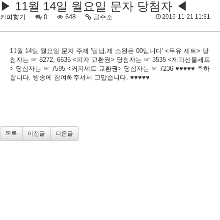
▶ 11월 14일 월요일 문자 당첨자 ◀
커피향기
0
648
글주소
2016-11-21 11:31
11월 14일 월요일 문자 주제 '달님,제 소원은 00입니다' <두유 세트> 당
첨자는 ☞ 8272, 6635 <피자 교환권> 당첨자는 ☞ 3535 <제과선물세트
> 당첨자는 ☞ 7595 <커피세트 교환권> 당첨자는 ☞ 7236 ♥♥♥♥♥ 축하
합니다. 방송에 참여해주셔서 고맙습니다. ♥♥♥♥♥
목록
이전글
다음글