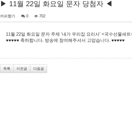
▶ 11월 22일 화요일 문자 당첨자 ◀
커피향기
0
702
11월 22일 화요일 문자 주제 '내가 우리집 요리사' <국수선물세트> 
♥♥♥♥♥ 축하합니다. 방송에 참여해주셔서 고맙습니다. ♥♥♥♥♥
목록
이전글
다음글