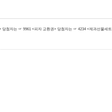
당첨자는 ☞ 9961 <피자 교환권> 당첨자는 ☞ 4234 <제과선물세트> 