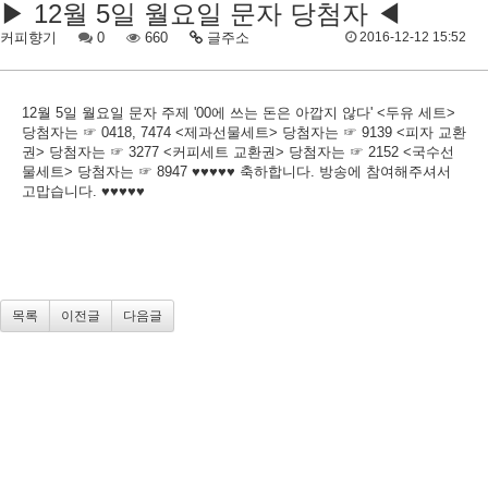
▶ 12월 5일 월요일 문자 당첨자 ◀
커피향기
0
660
글주소
2016-12-12 15:52
12월 5일 월요일 문자 주제 '00에 쓰는 돈은 아깝지 않다' <두유 세트>
당첨자는 ☞ 0418, 7474 <제과선물세트> 당첨자는 ☞ 9139 <피자 교환
권> 당첨자는 ☞ 3277 <커피세트 교환권> 당첨자는 ☞ 2152 <국수선
물세트> 당첨자는 ☞ 8947 ♥♥♥♥♥ 축하합니다. 방송에 참여해주셔서
고맙습니다. ♥♥♥♥♥
목록
이전글
다음글