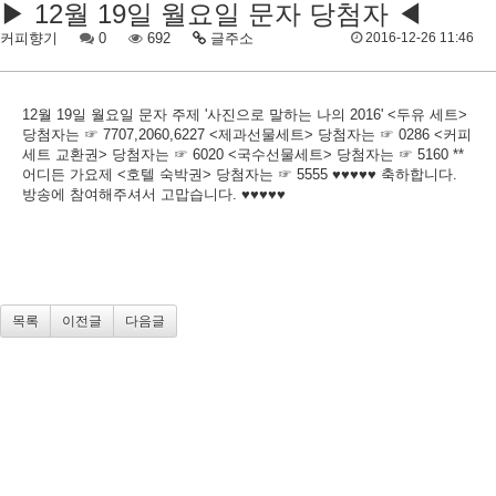
▶ 12월 19일 월요일 문자 당첨자 ◀
커피향기
0
692
글주소
2016-12-26 11:46
12월 19일 월요일 문자 주제 '사진으로 말하는 나의 2016' <두유 세트>
당첨자는 ☞ 7707,2060,6227 <제과선물세트> 당첨자는 ☞ 0286 <커피
세트 교환권> 당첨자는 ☞ 6020 <국수선물세트> 당첨자는 ☞ 5160 **
어디든 가요제 <호텔 숙박권> 당첨자는 ☞ 5555 ♥♥♥♥♥ 축하합니다.
방송에 참여해주셔서 고맙습니다. ♥♥♥♥♥
목록
이전글
다음글