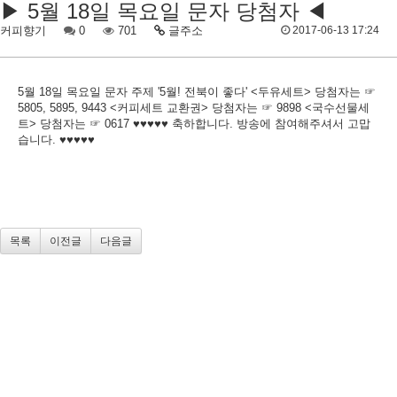
▶ 5월 18일 목요일 문자 당첨자 ◀
커피향기
0
701
글주소
2017-06-13 17:24
5월 18일 목요일 문자 주제 '5월! 전북이 좋다' <두유세트> 당첨자는 ☞
5805, 5895, 9443 <커피세트 교환권> 당첨자는 ☞ 9898 <국수선물세
트> 당첨자는 ☞ 0617 ♥♥♥♥♥ 축하합니다. 방송에 참여해주셔서 고맙
습니다. ♥♥♥♥♥
목록
이전글
다음글