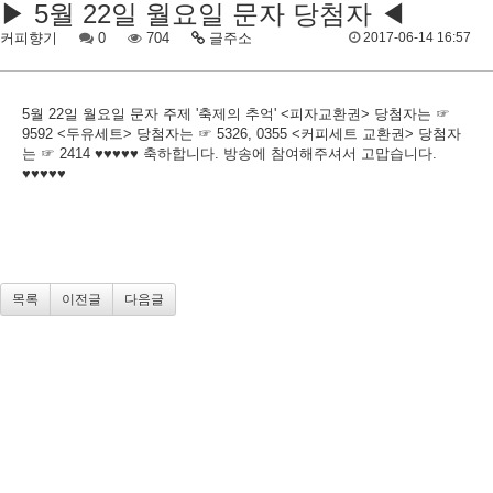
▶ 5월 22일 월요일 문자 당첨자 ◀
커피향기
0
704
글주소
2017-06-14 16:57
5월 22일 월요일 문자 주제 '축제의 추억' <피자교환권> 당첨자는 ☞
9592 <두유세트> 당첨자는 ☞ 5326, 0355 <커피세트 교환권> 당첨자
는 ☞ 2414 ♥♥♥♥♥ 축하합니다. 방송에 참여해주셔서 고맙습니다.
♥♥♥♥♥
목록
이전글
다음글