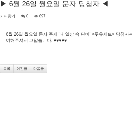
▶ 6월 26일 월요일 문자 당첨자 ◀
커피향기
0
697
6월 26일 월요일 문자 주제 '내 일상 속 단비' <두유세트> 당첨자는 
여해주셔서 고맙습니다. ♥♥♥♥♥
목록
이전글
다음글