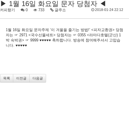
▶ 1월 16일 화요일 문자 당첨자 ◀
커피향기
0
733
글주소
2018-01-24 22:12
1월 16일 화요일 문자주제 ‘이 겨울을 즐기는 방법!’ <피자교환권> 당첨
자는 ☞ 2971 <국수선물세트> 당첨자는 ☞ 0355 <라마다호텔(군산) 1
박 숙박권> ☞ 9999 ♥♥♥♥♥ 축하합니다. 방송에 참여해주셔서 고맙습
니다. ♥♥♥♥♥
목록
이전글
다음글