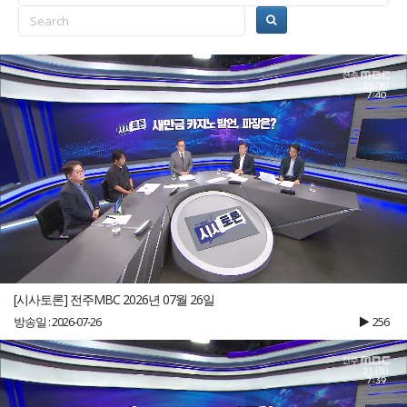
[시사토론] 전주MBC 2026년 07월 26일
방송일 : 2026-07-26
256