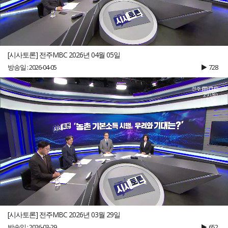
[시사토론] 전주MBC 2026년 04월 05일
방송일 : 2026-04-05
728
[시사토론] 전주MBC 2026년 03월 29일
방송일 : 2026-03-29
652