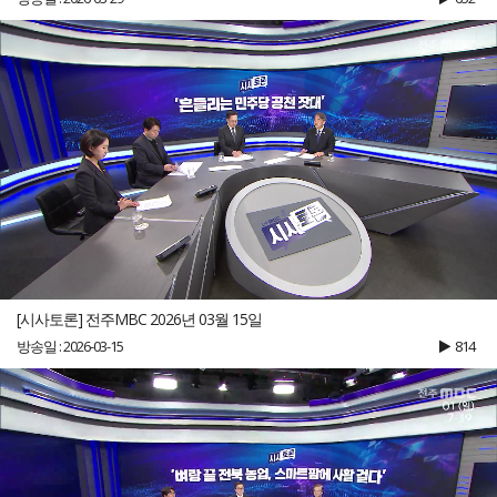
[시사토론] 전주MBC 2026년 03월 15일
방송일 : 2026-03-15
814