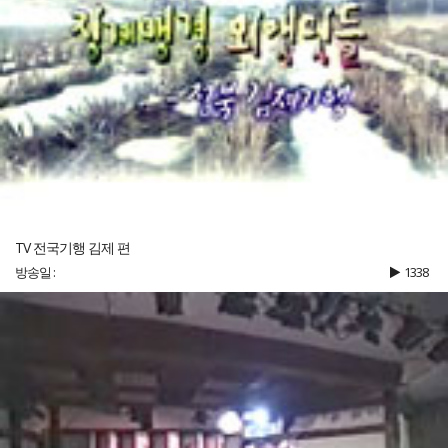
TV 전국기행 김제 편
방송일 :
1338