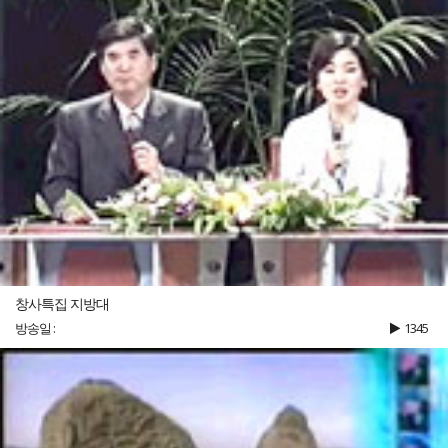
창사특집 지방대
방송일 :
1345