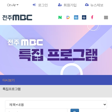
On-Air
로그인
회원가입
뉴스제보
다시보기
특집프로그램