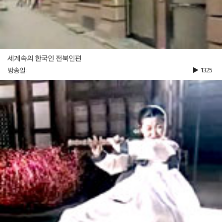
세계속의 한국인 전북인편
방송일 :
1325