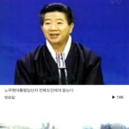
노무현대통령당선자 전북도민에게 듣는다
방송일 :
1386