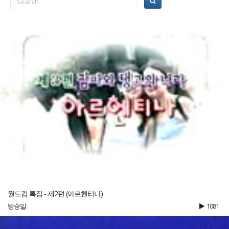
월드컵 특집 - 제2편 (아르헨티나)
방송일 :
1081