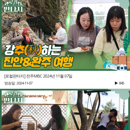
[로컬판타지] 전주MBC 2024년 11월 07일
방송일 : 2024-11-07
845