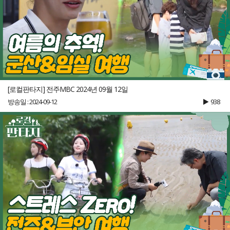
[로컬판타지] 전주MBC 2024년 09월 12일
방송일 : 2024-09-12
938