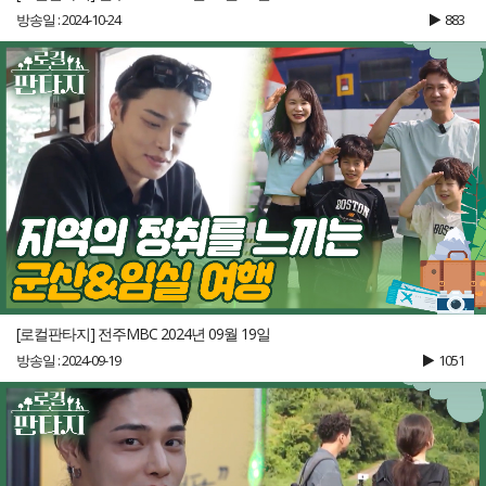
방송일 : 2024-10-24
883
[로컬판타지] 전주MBC 2024년 09월 19일
방송일 : 2024-09-19
1051