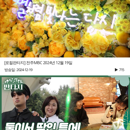
[로컬판타지] 전주MBC 2024년 12월 19일
방송일 : 2024-12-19
715