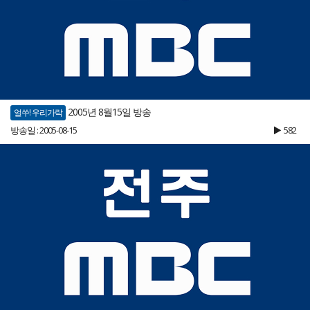
2005년 8월15일 방송
얼쑤! 우리가락
방송일 : 2005-08-15
582