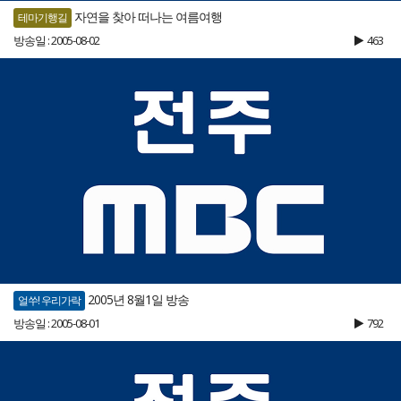
자연을 찾아 떠나는 여름여행
테마기행길
방송일 : 2005-08-02
463
2005년 8월1일 방송
얼쑤! 우리가락
방송일 : 2005-08-01
792