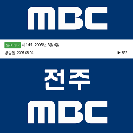
제14회 2005년 8월4일
열려라TV
방송일 : 2005-08-04
832