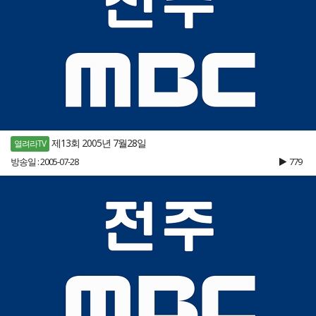
제13회 2005년 7월28일
열려라TV
방송일 : 2005-07-28
779