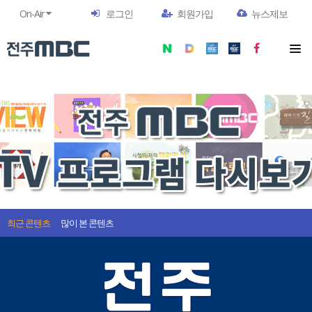
On-Air
로그인
회원가입
뉴스제보
최근 콘텐츠
많이 본 콘텐츠