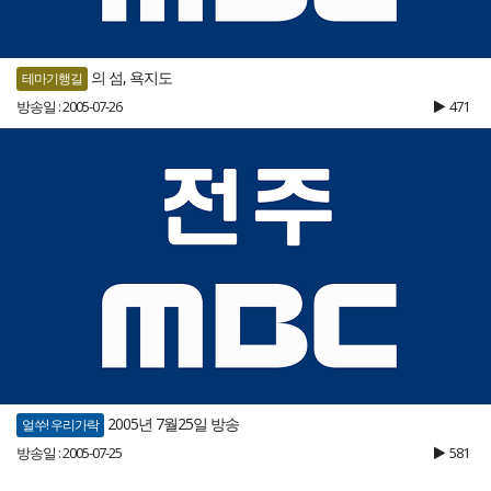
의 섬, 욕지도
테마기행길
방송일 : 2005-07-26
471
2005년 7월25일 방송
얼쑤! 우리가락
방송일 : 2005-07-25
581