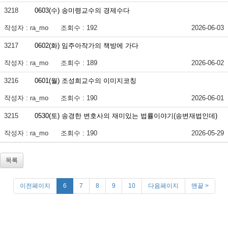
3218
0603(수) 송미령교수의 경제수다
작성자 : ra_mo
조회수 : 192
2026-06-03
3217
0602(화) 임주아작가의 책방에 가다
작성자 : ra_mo
조회수 : 189
2026-06-02
3216
0601(월) 조성희교수의 이미지코칭
작성자 : ra_mo
조회수 : 190
2026-06-01
3215
0530(토) 송경한 변호사의 재미있는 법률이야기(송변재법인데)
작성자 : ra_mo
조회수 : 190
2026-05-29
목록
이전페이지
6
7
8
9
10
다음페이지
맨끝 >