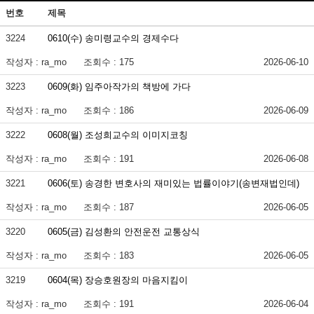
번호
제목
3224
0610(수) 송미령교수의 경제수다
작성자 : ra_mo
조회수 : 175
2026-06-10
3223
0609(화) 임주아작가의 책방에 가다
작성자 : ra_mo
조회수 : 186
2026-06-09
3222
0608(월) 조성희교수의 이미지코칭
작성자 : ra_mo
조회수 : 191
2026-06-08
3221
0606(토) 송경한 변호사의 재미있는 법률이야기(송변재법인데)
작성자 : ra_mo
조회수 : 187
2026-06-05
3220
0605(금) 김성환의 안전운전 교통상식
작성자 : ra_mo
조회수 : 183
2026-06-05
3219
0604(목) 장승호원장의 마음지킴이
작성자 : ra_mo
조회수 : 191
2026-06-04