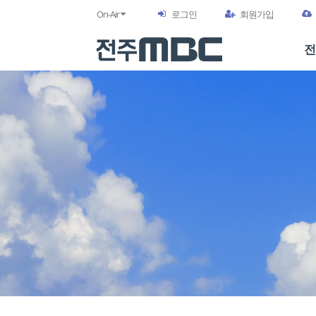
On-Air
로그인
회원가입
전