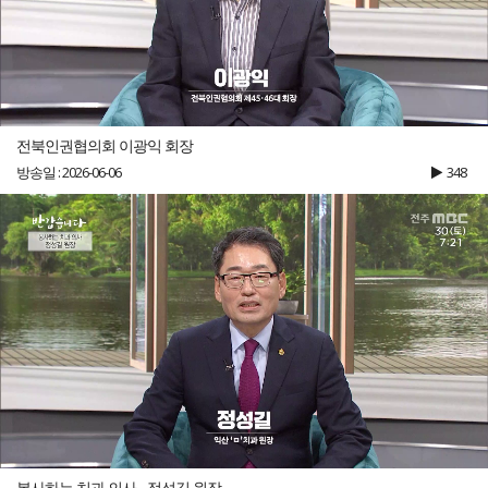
전북인권협의회 이광익 회장
방송일 : 2026-06-06
348
봉사하는 치과 의사 - 정성길 원장