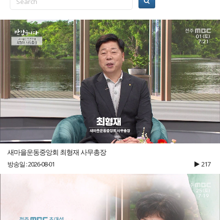
새마을운동중앙회 최형재 사무총장
방송일 : 2026-08-01
217