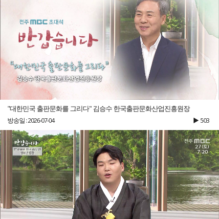
"대한민국 출판문화를 그리다" 김승수 한국출판문화산업진흥원장
방송일 : 2026-07-04
503