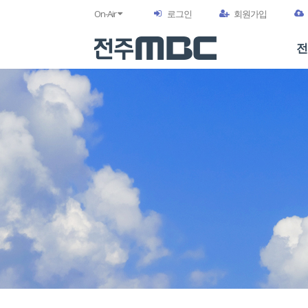
On-Air
로그인
회원가입
전