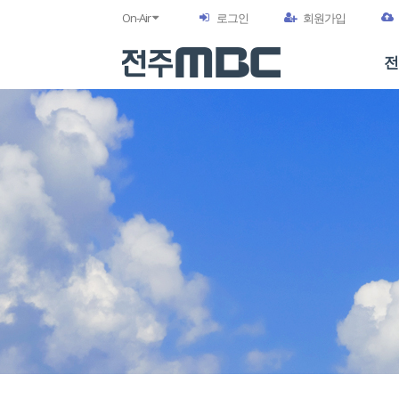
On-Air
로그인
회원가입
전