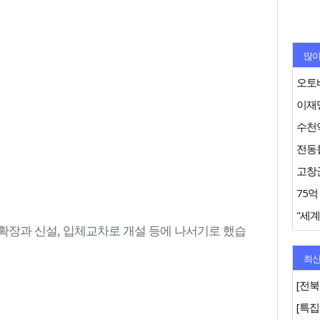
많이
오토바
이재명
수천억
"세계
확장과 신설, 입체교차로 개설 등에 나서기로 했습
최신
[전북