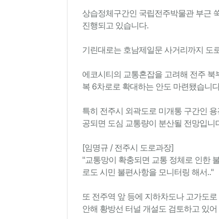
상습정체구간인 국립전주박물관 부근 쑥
진행되고 있습니다.
기린대로는 호남제일문 사거리까지 도로
에코시티의 교통혼잡을 고려해 전주 북부
복 6차로로 확대하는 안도 마련됐습니
특히 전주시 외곽도로 미개통 구간인 용
공되면 도심 교통량이 분산될 전망입니
[임명규 / 전주시 도로과장]
"교통망이 확충되면 교통 정체로 인한 
로도 시민 불편사항을 모니터링 해서.."
또 전주역 앞 등에 지하차도나 고가도로
안해 황방선 터널 개설도 검토하고 있어