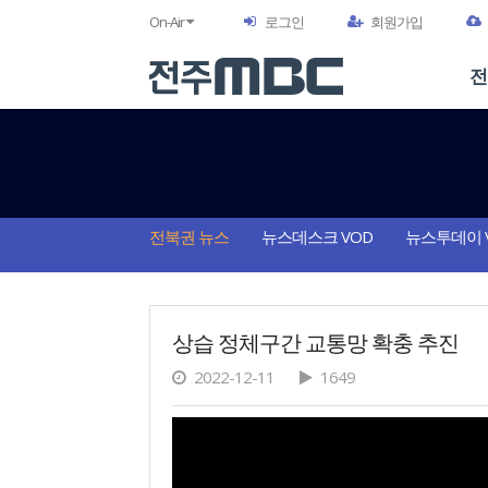
On-Air
로그인
회원가입
전
전북권 뉴스
뉴스데스크 VOD
뉴스투데이 
상습 정체구간 교통망 확충 추진
2022-12-11
1649