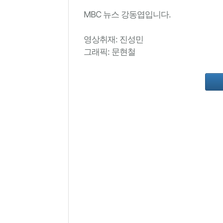
MBC 뉴스 강동엽입니다.
영상취재: 진성민
그래픽: 문현철