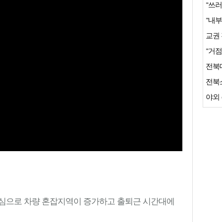
"쓰러
"거점
전북
야외 
중심으로 차량 혼잡지역이 증가하고 출퇴근 시간대에