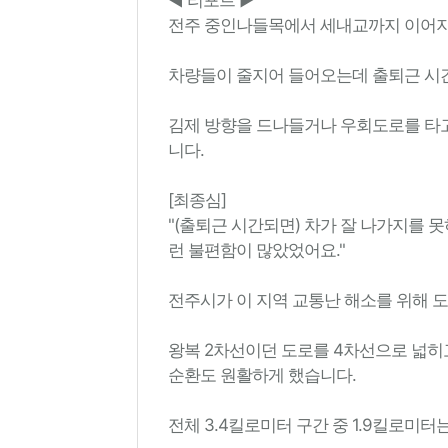
전주 중인나들목에서 세내교까지 이어지
차량들이 줄지어 들어오는데 출퇴근 시
김제 방향을 드나들거나 우회도로를 타
니다.
[최종심]
"(출퇴근 시간되면) 차가 잘 나가지를 
런 불편함이 많았었어요."
전주시가 이 지역 교통난 해소를 위해 
왕복 2차선이던 도로를 4차선으로 넓히
순환도 원활하게 했습니다.
전체 3.4킬로미터 구간 중 1.9킬로미