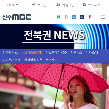
On-Air
로그인
회원가입
뉴스제보
전북권 뉴스
뉴스데스크 VOD
뉴스투데이 VOD
전국뉴스
기자 소개
아나운서 소개
공정방송 실천
뉴스제보