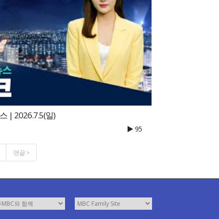
 2026.7.5(일)
95
맨끝 >