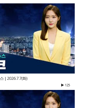
 2026.7.7(화)
125