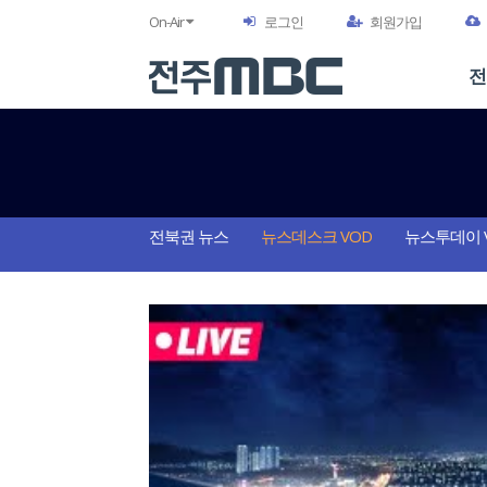
On-Air
로그인
회원가입
전
전북권 뉴스
뉴스데스크 VOD
뉴스투데이 