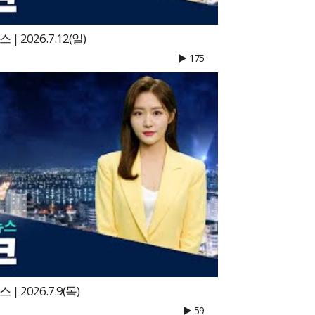
 2026.7.12(일)
175
 2026.7.9(목)
59