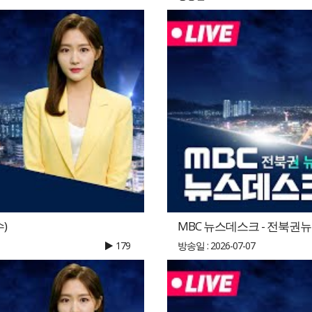
수)
MBC 뉴스데스크 - 전북권뉴스 |
179
방송일 : 2026-07-07