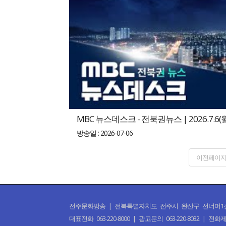
MBC 뉴스데스크 - 전북권뉴스 | 2026.7.6(
방송일 : 2026-07-06
이전페이
전주문화방송 | 전북특별자치도 전주시 완산구 선너머1길 50 | CO
대표전화 063-220-8000 | 광고문의 063-220-8032 | 전화제보