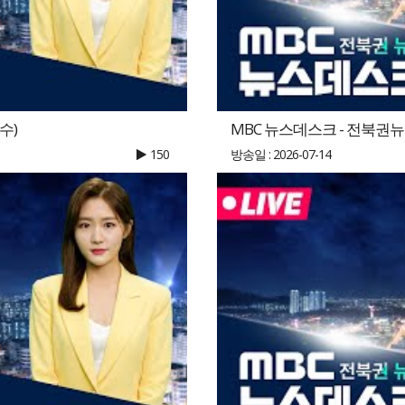
수)
MBC 뉴스데스크 - 전북권뉴스 |
150
방송일 : 2026-07-14