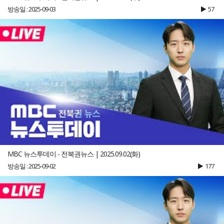
방송일 : 2025-09-03
57
MBC 뉴스투데이 - 전북권뉴스 | 2025.09.02(화)
방송일 : 2025-09-02
177