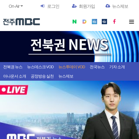
On-Air
로그인
회원가입
뉴스제보
전북권 뉴스
뉴스데스크 VOD
뉴스투데이 VOD
전국뉴스
기자 소개
아나운서 소개
공정방송 실천
뉴스제보