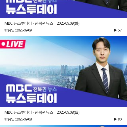
MBC 뉴스투데이 - 전북권뉴스 | 2025.09.09(화)
방송일 : 2025-09-09
57
MBC 뉴스투데이 - 전북권뉴스 | 2025.09.08(월)
방송일 : 2025-09-08
90