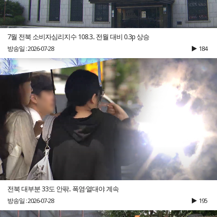
7월 전북 소비자심리지수 108.3.. 전월 대비 0.3p 상승
방송일 : 2026-07-28
184
전북 대부분 33도 안팎.. 폭염·열대야 계속
방송일 : 2026-07-28
195