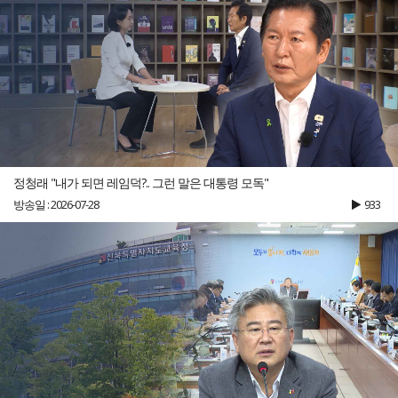
정청래 "내가 되면 레임덕?.. 그런 말은 대통령 모독"
방송일 : 2026-07-28
933