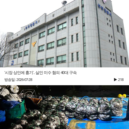
'시장 상인에 흉기'.. 살인 미수 혐의 40대 구속
방송일 : 2026-07-28
218