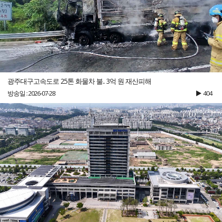
광주대구고속도로 25톤 화물차 불.. 3억 원 재산피해
방송일 : 2026-07-28
404