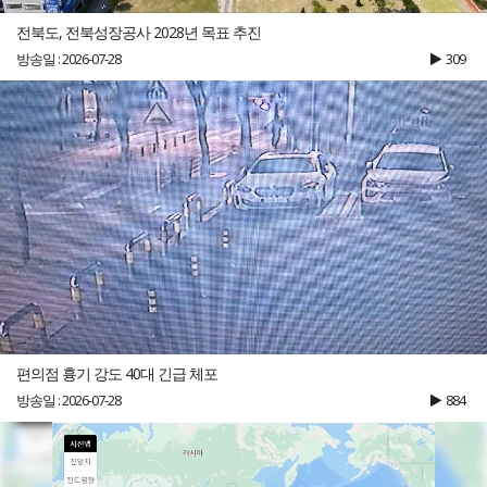
전북도, 전북성장공사 2028년 목표 추진
방송일 : 2026-07-28
309
편의점 흉기 강도 40대 긴급 체포
방송일 : 2026-07-28
884