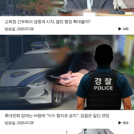
교육청 간부회의 생중계 시작, 열린 행정 확대될까?
방송일 : 2026-07-28
448
휴대전화 없애는 바람에 "미수 혐의로 송치".. 검찰은 일단 관망
방송일 : 2026-07-28
664