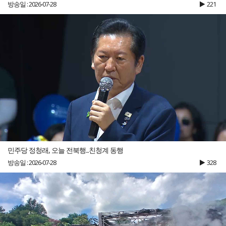
방송일 : 2026-07-28
221
민주당 정청래, 오늘 전북행...친청계 동행
방송일 : 2026-07-28
328