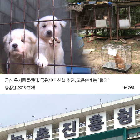
군산 유기동물센터, 국유지에 신설 추진.. 고용승계는 "협의"
방송일 : 2026-07-28
266