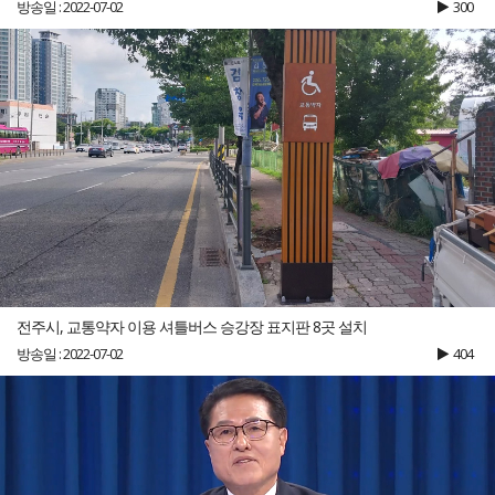
방송일 : 2022-07-02
300
전주시, 교통약자 이용 셔틀버스 승강장 표지판 8곳 설치
방송일 : 2022-07-02
404