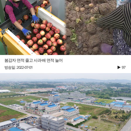
봄감자 면적 줄고 사과·배 면적 늘어
방송일 : 2022-07-01
97