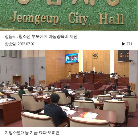
정읍시, 청소년 부모에게 아동양육비 지원
방송일 : 2022-07-02
271
지방소멸대응 기금 효과 보려면