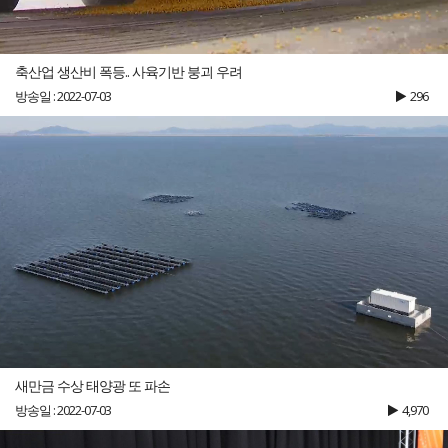
축산업 생산비 폭등.. 사육기반 붕괴 우려
방송일 : 2022-07-03
296
새만금 수상 태양광 또 파손
방송일 : 2022-07-03
4,970