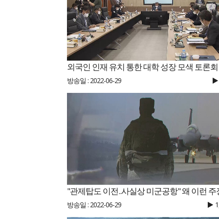
외국인 인재 유치 통한 대학 성장 모색 토론회
방송일 : 2022-06-29
"관제탑도 이전..사실상 미군공항" 왜 이런 주
방송일 : 2022-06-29
1