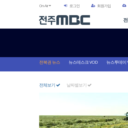
On-Air
로그인
회원가입
전
전북권 뉴스
뉴스데스크 VOD
뉴스투데이 
전체보기
날짜별보기