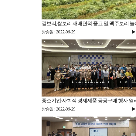
겉보리,쌀보리 재배면적 줄고 밀,맥주보리 늘
방송일 : 2022-06-29
중소기업·사회적 경제제품 공공구매 행사 열
방송일 : 2022-06-29