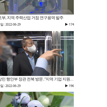
토부, 지역 주력산업 거점 연구용역 발주
 : 2022-06-29
174
이상민 행안부 장관 전북 방문.."지역 기업 지원할 것"
 : 2022-06-29
196