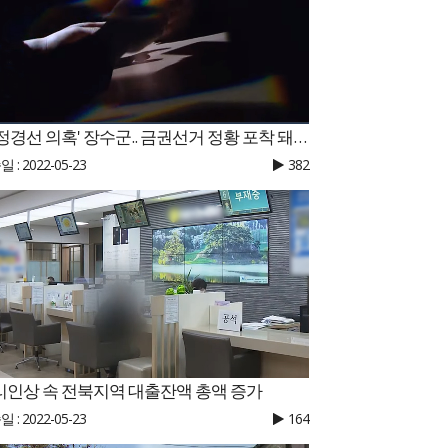
'부정경선 의혹' 장수군.. 금권선거 정황 포착 돼 1명 체포
 : 2022-05-23
382
리인상 속 전북지역 대출잔액 총액 증가
 : 2022-05-23
164