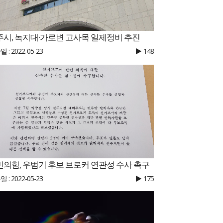
주시, 녹지대·가로변 고사목 일제정비 추진
 : 2022-05-23
148
민의힘, 우범기 후보 브로커 연관성 수사 촉구
 : 2022-05-23
175