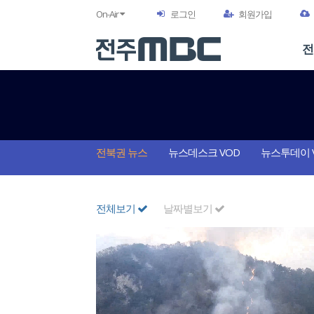
On-Air
로그인
회원가입
전
전북권 뉴스
뉴스데스크 VOD
뉴스투데이 
전체보기
날짜별보기