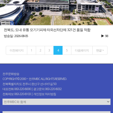
전북도, 도내 유통 모기기피제·자외선차단제 321건 품질 적합
방송일 : 2026-08-05
98
이전페이지
1
2
3
4
5
다음페이지
맨끝 >
전주문화방송
COPYRIGHT© 2000 ~ 전주MBC ALL RIGHTS RESERVED.
전북특별자치도 전주시 완산구 선너머1길 50
대표전화 063-220-8000 | 광고문의 063-220-8032
전화제보 063-220-8103 |
개인정보 처리방침