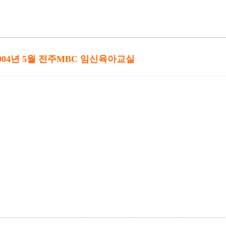
004년 5월 전주MBC 임신육아교실