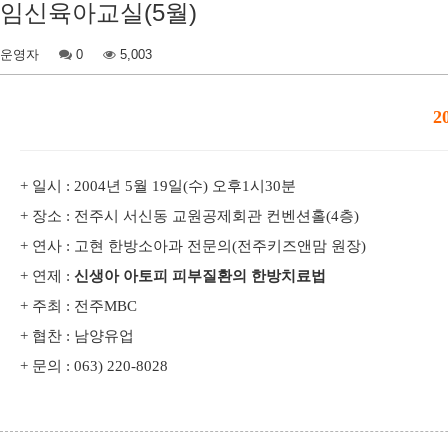
임신육아교실(5월)
운영자
0
5,003
2
+ 일시 : 2004년 5월 19일(수) 오후1시30분
+ 장소 : 전주시 서신동 교원공제회관 컨벤션홀(4층)
+ 연사 : 고현 한방소아과 전문의(전주키즈앤맘 원장)
+ 연제 :
신생아 아토피 피부질환의 한방치료법
+ 주최 : 전주MBC
+ 협찬 : 남양유업
+ 문의 : 063) 220-8028