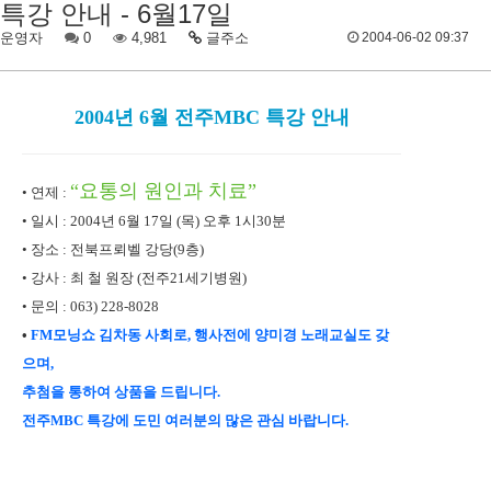
특강 안내 - 6월17일
운영자
0
4,981
글주소
2004-06-02 09:37
2004년 6월 전주MBC 특강 안내
“요통의 원인과 치료”
• 연제 :
• 일시 : 2004년 6월 17일 (목) 오후 1시30분
• 장소 : 전북프뢰벨 강당(9층)
• 강사 : 최 철 원장 (전주21세기병원)
• 문의 : 063) 228-8028
•
FM모닝쇼 김차동 사회로, 행사전에 양미경 노래교실도 갖
으며,
추첨을 통하여 상품을 드립니다.
전주MBC 특강에 도민 여러분의 많은 관심 바랍니다.