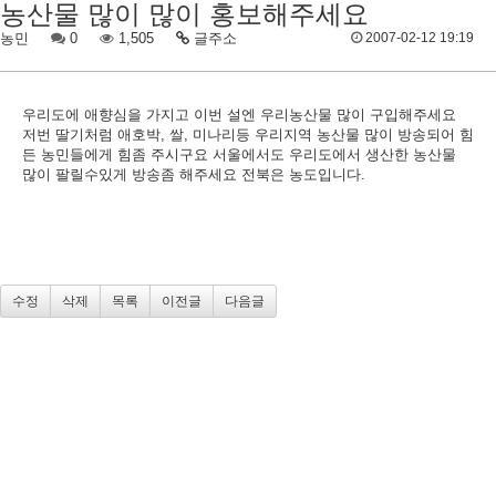
농산물 많이 많이 홍보해주세요
농민
0
1,505
글주소
2007-02-12 19:19
우리도에 애향심을 가지고 이번 설엔 우리농산물 많이 구입해주세요
저번 딸기처럼 애호박, 쌀, 미나리등 우리지역 농산물 많이 방송되어 힘
든 농민들에게 힘좀 주시구요 서울에서도 우리도에서 생산한 농산물
많이 팔릴수있게 방송좀 해주세요 전북은 농도입니다.
수정
삭제
목록
이전글
다음글