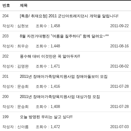
번호
제목
204
[특종/ 취재요청] 2011 군산아트레지던시 개막을 알립니다!
작성자 : 심현보
조회수 : 1,458
2011-09-22
203
8월 자전거대행진 "여름을 질주하다" 함께 달려요~^^
작성자 : 최우순
조회수 : 1,448
2011-08-16
202
풍수해 대비 이것만은 꼭 알아두자!!
작성자 : 김명완
조회수 : 1,471
2011-08-02
201
2011년 장애아가족양육지원사업 장애아돌보미 모집
작성자 : 문승희
조회수 : 1,416
2011-07-28
200
2011년 장애아가족양육지원사업 대상가정 모집
작성자 : 문승희
조회수 : 1,408
2011-07-28
199
오늘 방영된 우리는 살고 싶다!!
작성자 : 신아름
조회수 : 1,472
2011-07-03