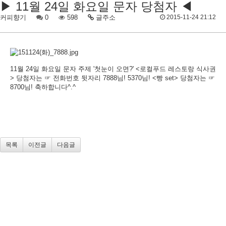
▶ 11월 24일 화요일 문자 당첨자 ◀
커피향기
0
598
글주소
2015-11-24 21:12
11월 24일 화요일 문자 주제 '첫눈이 오면?' <로컬푸드 레스토랑 식사권
> 당첨자는 ☞ 전화번호 뒷자리 7888님! 5370님! <빵 set> 당첨자는 ☞
8700님! 축하합니다^.^
목록
이전글
다음글