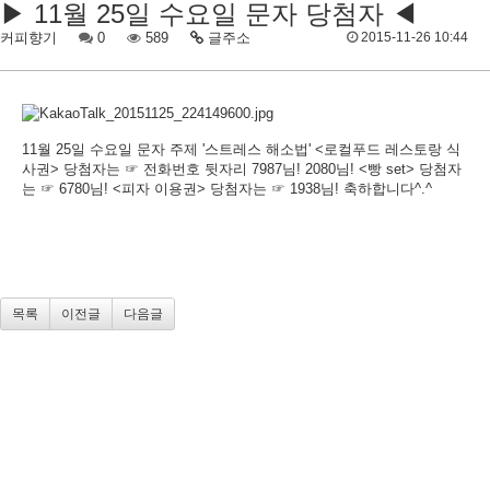
▶ 11월 25일 수요일 문자 당첨자 ◀
커피향기
0
589
글주소
2015-11-26 10:44
11월 25일 수요일 문자 주제 '스트레스 해소법' <로컬푸드 레스토랑 식
사권> 당첨자는 ☞ 전화번호 뒷자리 7987님! 2080님! <빵 set> 당첨자
는 ☞ 6780님! <피자 이용권> 당첨자는 ☞ 1938님! 축하합니다^.^
목록
이전글
다음글