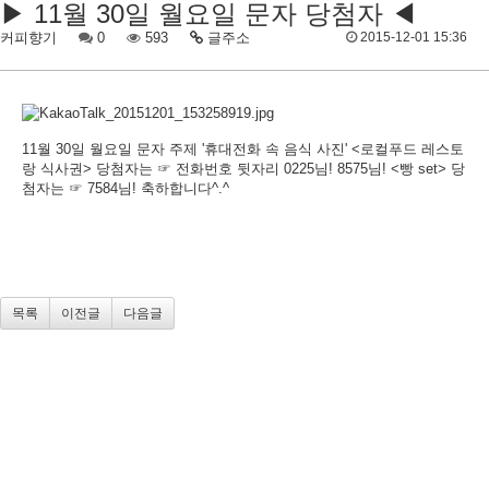
▶ 11월 30일 월요일 문자 당첨자 ◀
커피향기
0
593
글주소
2015-12-01 15:36
11월 30일 월요일 문자 주제 '휴대전화 속 음식 사진' <로컬푸드 레스토
랑 식사권> 당첨자는 ☞ 전화번호 뒷자리 0225님! 8575님! <빵 set> 당
첨자는 ☞ 7584님! 축하합니다^.^
목록
이전글
다음글