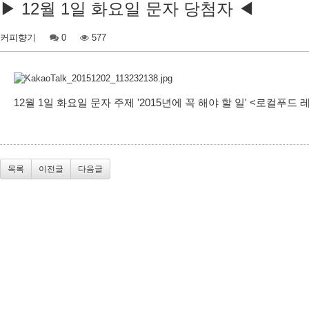
▶ 12월 1일 화요일 문자 당첨자 ◀
커피향기
0
577
12월 1일 화요일 문자 주제 '2015년에 꼭 해야 할 일' <로컬푸드 레
목록
이전글
다음글