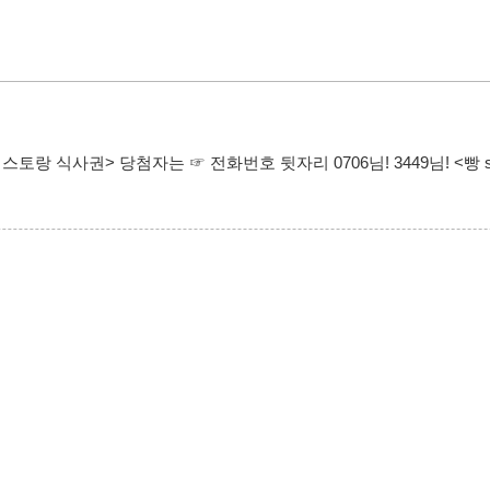
스토랑 식사권> 당첨자는 ☞ 전화번호 뒷자리 0706님! 3449님! <빵 se