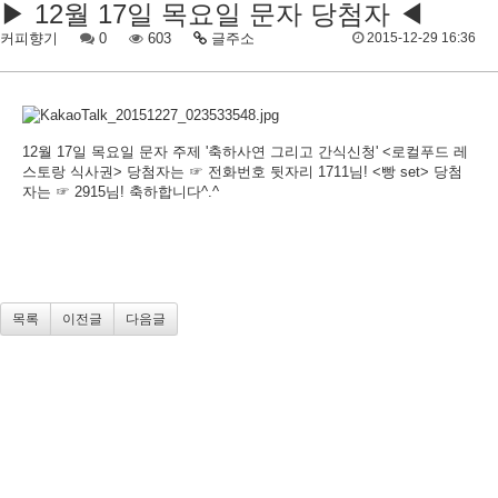
▶ 12월 17일 목요일 문자 당첨자 ◀
커피향기
0
603
글주소
2015-12-29 16:36
12월 17일 목요일 문자 주제 '축하사연 그리고 간식신청' <로컬푸드 레
스토랑 식사권> 당첨자는 ☞ 전화번호 뒷자리 1711님! <빵 set> 당첨
자는 ☞ 2915님! 축하합니다^.^
목록
이전글
다음글