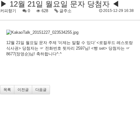
▶ 12월 21일 월요일 문자 당첨자 ◀
커피향기
0
628
글주소
2015-12-29 16:38
12월 21일 월요일 문자 주제 '이제는 말할 수 있다' <로컬푸드 레스토랑
식사권> 당첨자는 ☞ 전화번호 뒷자리 2597님! <빵 set> 당첨자는 ☞
8677(정영순)님! 축하합니다^.^
목록
이전글
다음글