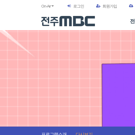
On-Air
로그인
회원가입
전
프로그램소개
다시보기