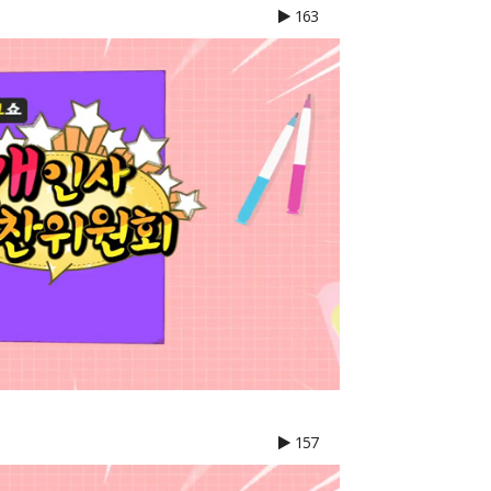
163
157