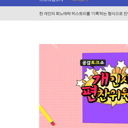
한 개인의 희노애락 히스토리를 '기록'하는 형식으로 