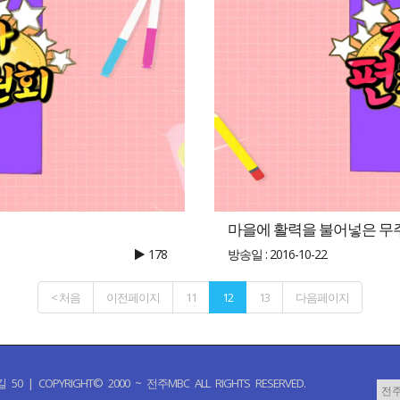
마을에 활력을 불어넣은 무
178
방송일 : 2016-10-22
< 처음
이전페이지
11
12
13
다음페이지
PYRIGHT© 2000 ~ 전주MBC ALL RIGHTS RESERVED.