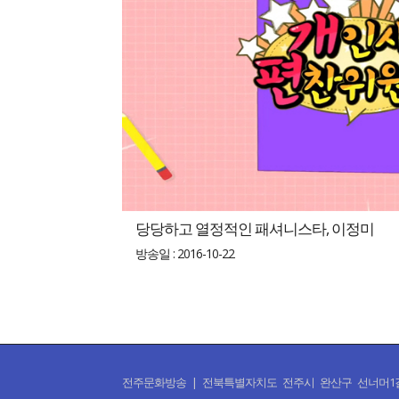
당당하고 열정적인 패셔니스타, 이정미
방송일 : 2016-10-22
전주문화방송 | 전북특별자치도 전주시 완산구 선너머1길 50 | CO