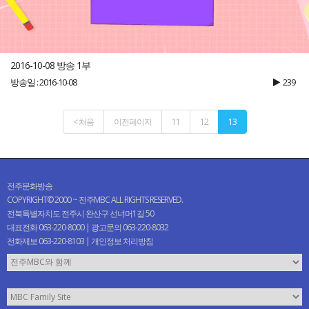
2016-10-08 방송 1부
방송일 : 2016-10-08
239
< 처음
이전페이지
11
12
13
전주문화방송
COPYRIGHT© 2000 ~ 전주MBC ALL RIGHTS RESERVED.
전북특별자치도 전주시 완산구 선너머1길 50
대표전화 063-220-8000 | 광고문의 063-220-8032
전화제보 063-220-8103 |
개인정보 처리방침